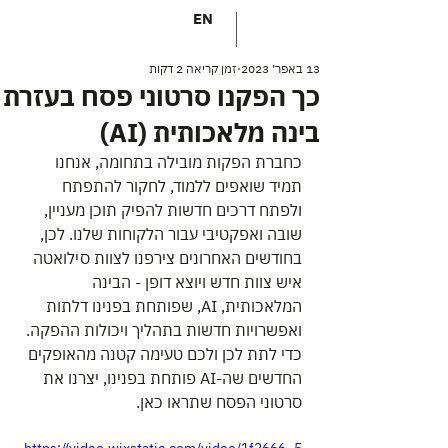
EN
13 באפר׳ 2023
זמן קריאה 2 דקות
כך הפקנו סרטוני פסח בעזרת
בינה מלאכותית (AI)
כחברת הפקות מובילה בתחומה, אנחנו 
תמיד שואפים ללמוד, לחקור להתפתח 
ולפתח דרכים חדשות להפיק תוכן מעניין, 
שובה ואפקטיבי עבור הלקוחות שלנו. לכן, 
בחודשים האחרונים צירפנו לצוות סילואטה 
איש צוות חדש ויוצא דופן - הבינה 
המלאכותית, AI, שפותחת בפנינו דלתות 
ואפשרויות חדשות בתהליך ויכולות ההפקה. 
כדי לתת לכן ולכם טעימה קטנה מהאופקים 
החדשים שה-AI פותחת בפנינו, יצרנו את 
סרטוני הפסח שתראו כאן.