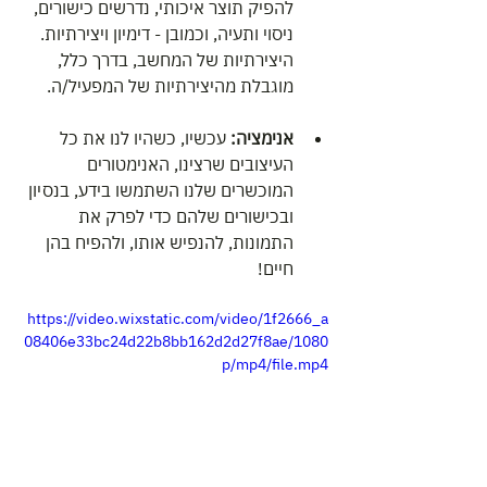
להפיק תוצר איכותי, נדרשים כישורים, 
ניסוי ותעיה, וכמובן - דימיון ויצירתיות. 
היצירתיות של המחשב, בדרך כלל, 
מוגבלת מהיצירתיות של המפעיל/ה.
אנימציה:
 עכשיו, כשהיו לנו את כל 
העיצובים שרצינו, האנימטורים 
המוכשרים שלנו השתמשו בידע, בנסיון 
ובכישורים שלהם כדי לפרק את 
התמונות, להנפיש אותו, ולהפיח בהן 
חיים!
https://video.wixstatic.com/video/1f2666_a
08406e33bc24d22b8bb162d2d27f8ae/1080
p/mp4/file.mp4