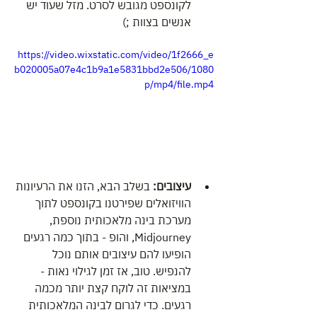
לקונספט מגובש לסרט. מזל שעוד יש 
אנשים בצוות ;)
https://video.wixstatic.com/video/1f2666_e
b020005a07e4c1b9a1e5831bbd2e506/1080
p/mp4/file.mp4
עיצובים:
 בשלב הבא, הזנו את הרעיונות 
הוויזואלים שפירטנו בקונספט לתוך 
מערכת בינה מלאכותית נוספת, 
Midjourney, והופ - בתוך כמה רגעים 
הופיעו להם עיצובים אותם נוכל 
להנפיש. טוב, אז זמן לגילוי נאות - 
במציאות זה לוקח קצת יותר מכמה 
רגעים. כדי לגרום לבינה המלאכותית 