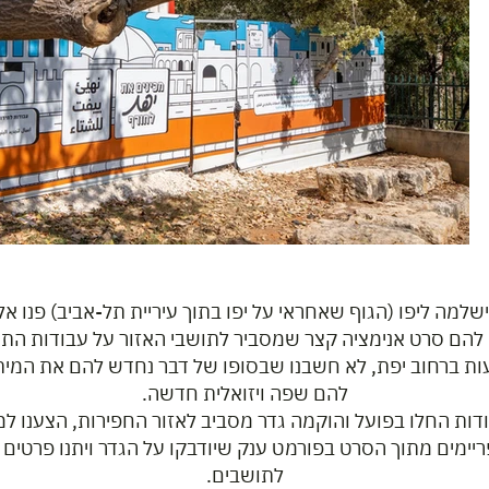
למה ליפו (הגוף שאחראי על יפו בתוך עיריית תל-אביב) פנו אלינ
להם סרט אנימציה קצר שמסביר לתושבי האזור על עבודות הת
 ברחוב יפת, לא חשבנו שבסופו של דבר נחדש להם את המיתו
להם שפה ויזואלית חדשה.
ות החלו בפועל והוקמה גדר מסביב לאזור החפירות, הצענו ל
יימים מתוך הסרט בפורמט ענק שיודבקו על הגדר ויתנו פרטים 
לתושבים.