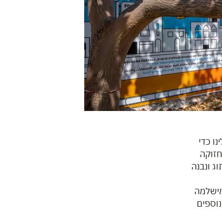
ו כדי
חזוקה
ג ונבנה
מישלמה
נוספים